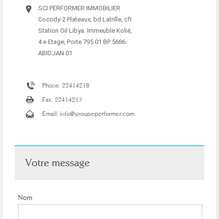
SCI PERFORMER IMMOBILIER
Cocody-2 Plateaux, bd Latrille, cfr
Station Oil Libya. Immeuble Kolié,
4 e Etage, Porte 795 01 BP 5686
ABIDJAN 01
Phone: 22414218
Fax: 22414213
Email: info@groupeperformer.com
Votre message
Nom