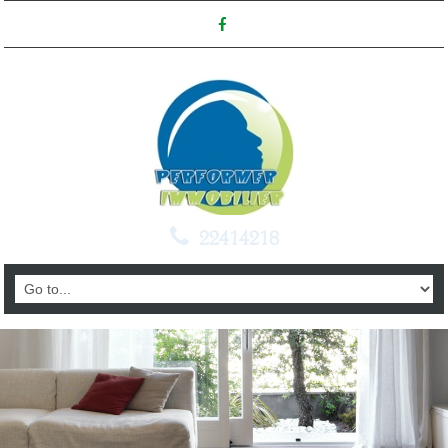
22414218