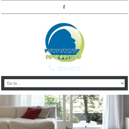
22414218