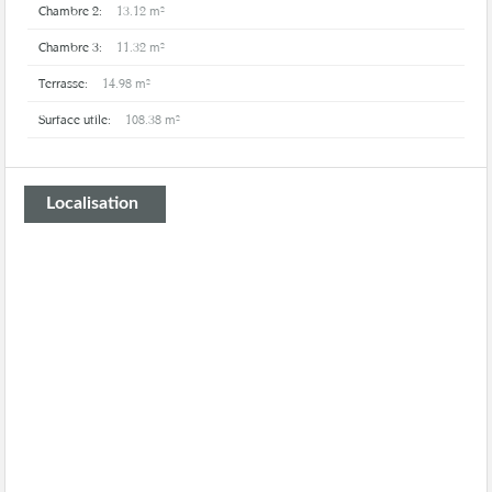
Chambre 2:
13.12 m²
Chambre 3:
11.32 m²
Terrasse:
14.98 m²
Surface utile:
108.38 m²
Localisation