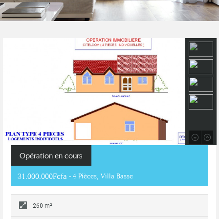
Opération en cours
31.000.000Fcfa
- 4 Pièces, Villa Basse
260 m²