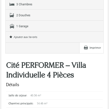
3 Chambres
2 Douches
1 Garage
Ajouter aux favoris
Imprimer
Cité PERFORMER – Villa
Individuelle 4 Pièces
Détails
Salle de séjour:
40.56 m²
Chambre principale:
14.46 m²