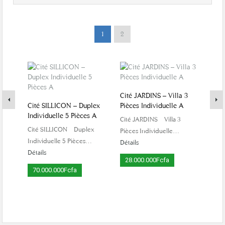
1
2
Cité JARDINS – Villa 3
Cité
Cité SILLICON – Duplex
Pièces Individuelle A
Piè
Individuelle 5 Pièces A
Cité JARDINS – Villa 3
Cité
Cité SILLICON – Duplex
Pièces Individuelle…
Piè
Individuelle 5 Pièces…
Détails
19
Détails
28.000.000Fcfa
70.000.000Fcfa