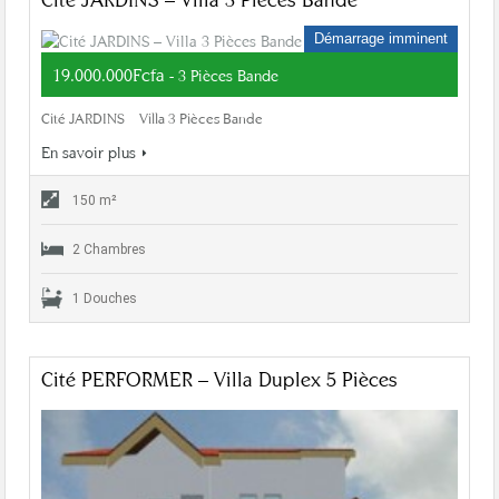
Démarrage imminent
19.000.000Fcfa
- 3 Pièces Bande
Cité JARDINS – Villa 3 Pièces Bande
En savoir plus
150 m²
2 Chambres
1 Douches
Cité PERFORMER – Villa Duplex 5 Pièces