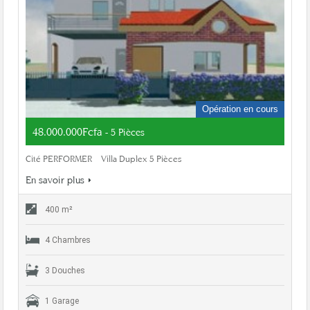
Opération en cours
48.000.000Fcfa
- 5 Pièces
Cité PERFORMER – Villa Duplex 5 Pièces
En savoir plus
400 m²
4 Chambres
3 Douches
1 Garage