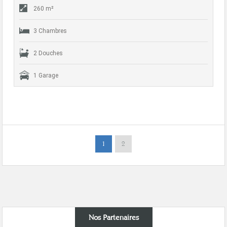
260 m²
3 Chambres
2 Douches
1 Garage
1
2
Nos Partenaires