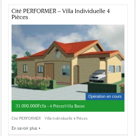
Cité PERFORMER – Villa Individuelle 4
Pièces
Opération en cours
31.000.000Fcfa
- 4 PiècesVilla Basse
Cité PERFORMER – Villa Individuelle 4 Pièces
En savoir plus