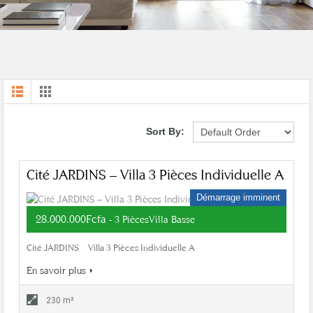
Sort By:
Cité JARDINS – Villa 3 Pièces Individuelle A
Démarrage imminent
28.000.000Fcfa
- 3 PiècesVilla Basse
Cité JARDINS – Villa 3 Pièces Individuelle A
En savoir plus
230 m²