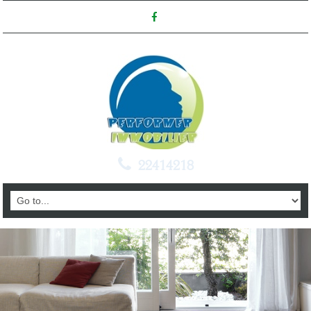
22414218